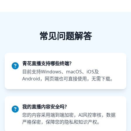
常见问题解答
青花直播支持哪些终端？
目前支持Windows、macOS、iOS及
Android，网页端也可直接使用，无需下载。
我的直播内容安全吗？
您的内容采用端到端加密，AI风控审核，数据
严格保密，保障您的隐私和知识产权。