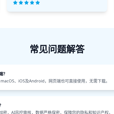
常见问题解答
端？
、macOS、iOS及Android，网页端也可直接使用，无需下载。
？
加密，AI风控审核，数据严格保密，保障您的隐私和知识产权。