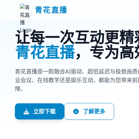
青花直播
让每一次互动更精
青花直播
，专为高
青花直播是一款融合AI驱动、超低延迟与极致画
业会议、在线教学还是娱乐互动，都能为您带来前
障。
立即下载
了解更多